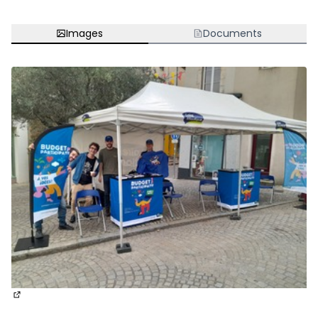
Images
Documents
(Nouvelle fenêtre)